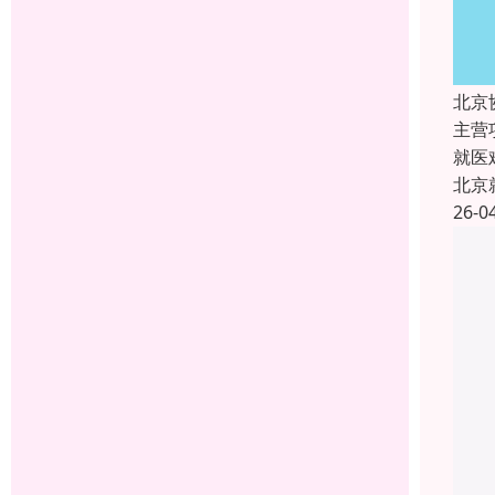
北京
主营
就医
北京
26-0