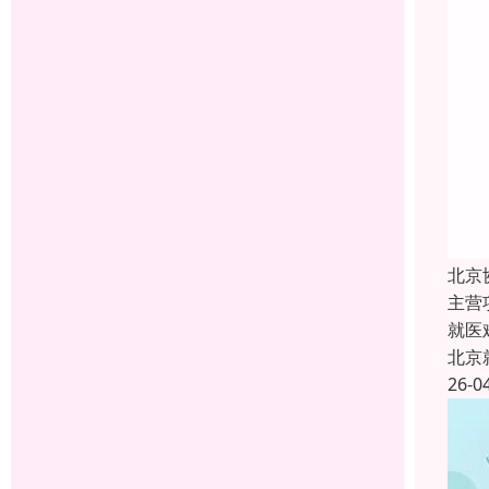
北京
主营
就医
北京
26-0