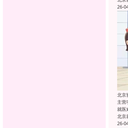
26-0
北京
主营
就医
北京
26-0