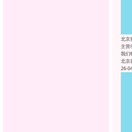
北京
主营
我们
北京
26-0