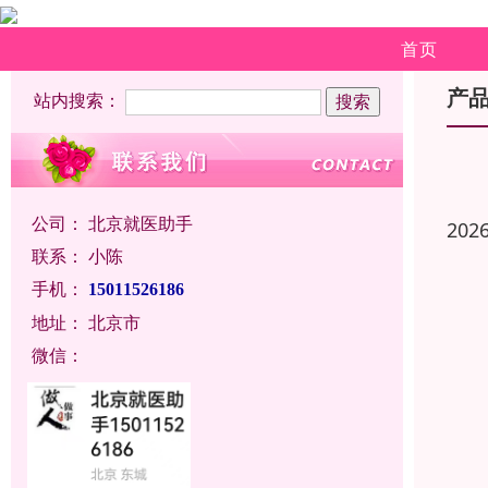
首页
产
站内搜索：
公司：
北京就医助手
202
联系：
小陈
手机：
15011526186
地址：
北京市
微信：