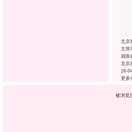
北京
主营
就医
北京
26-0
更多
被浏览过