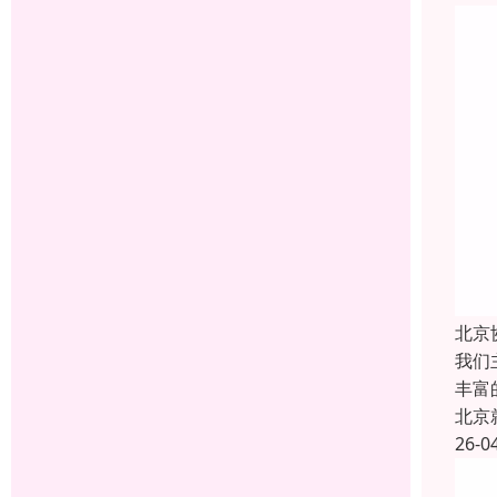
北京
我们
丰富
北京
26-0