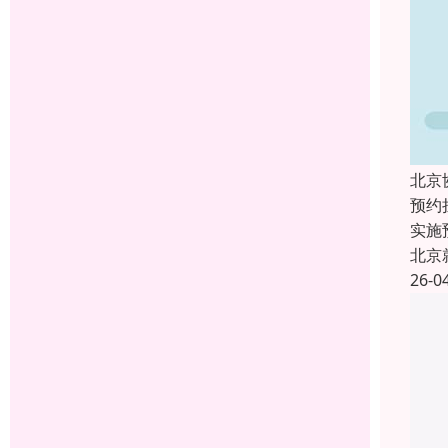
北京
预约
实施
北京
26-0