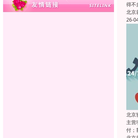
得不
北京
26-0
北京
主营
付；
北京