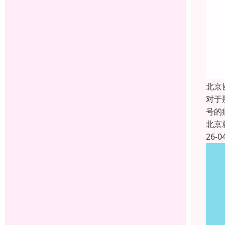
北京
对于
号的
北京
26-0