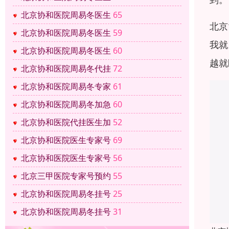
北京协和医院周易冬医生
65
北京
北京协和医院周易冬医生
59
我就
北京协和医院周易冬医生
60
越就
北京协和医院周易冬代挂
72
北京协和医院周易冬专家
61
北京协和医院周易冬加急
60
北京协和医院代挂医生加
52
北京协和医院医生专家号
69
北京协和医院医生专家号
56
北京三甲医院专家号预约
55
北京协和医院周易冬挂号
25
北京协和医院周易冬挂号
31