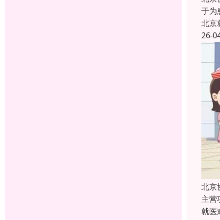
于为
北京
26-0
北京
主营
就医