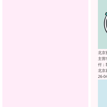
北京
主营
付；
北京
26-0