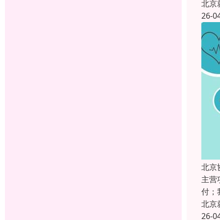
北京
26-0
北京
主营
付；
北京
26-0