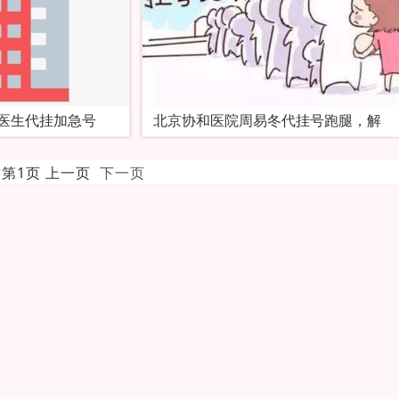
医生代挂加急号
北京协和医院周易冬代挂号跑腿，解
前第1页 上一页
下一页