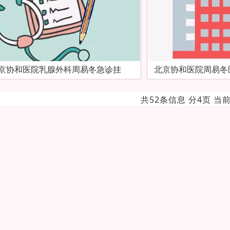
京协和医院乳腺外科周易冬急诊挂
北京协和医院周易冬
共52条信息 分4页 当