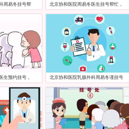
科周易冬挂号帮
北京协和医院周易冬医生挂号帮忙，
医生预约挂号，
北京协和医院乳腺外科周易冬谨挂号