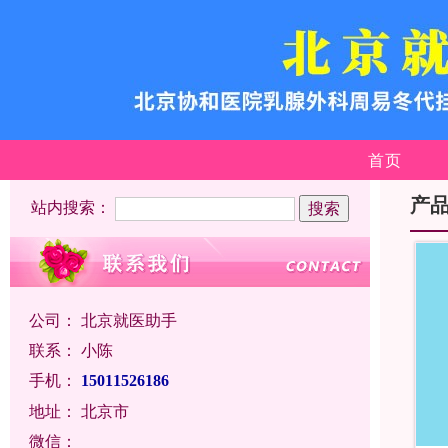
首页
产
站内搜索：
公司：
北京就医助手
联系：
小陈
手机：
15011526186
地址：
北京市
微信：