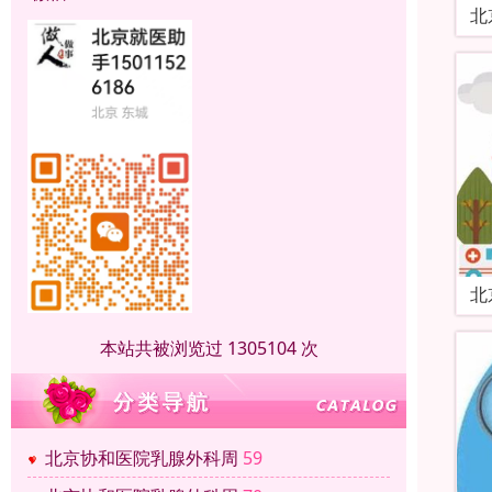
北
北
本站共被浏览过 1305104 次
北京协和医院乳腺外科周
59