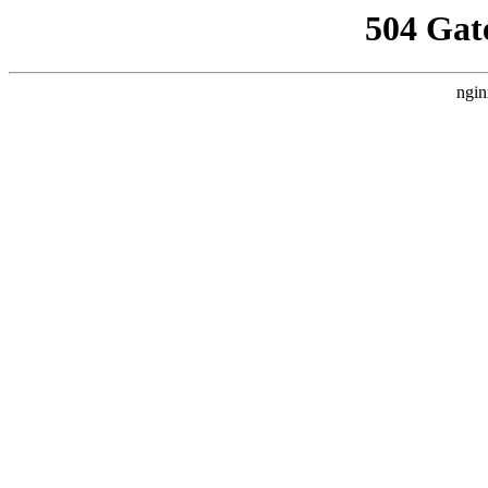
504 Gat
ngin