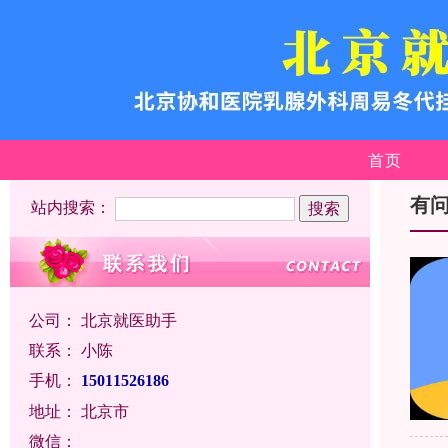
首页
有
站内搜索：
公司：
北京就医助手
联系：
小陈
手机：
15011526186
地址：
北京市
微信：