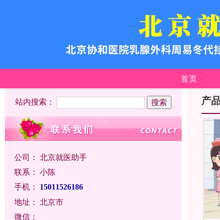
首页
产
站内搜索：
公司：
北京就医助手
联系：
小陈
手机：
15011526186
地址：
北京市
微信：