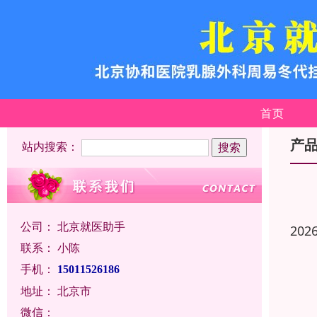
首页
产
站内搜索：
公司：
北京就医助手
202
联系：
小陈
手机：
15011526186
地址：
北京市
微信：