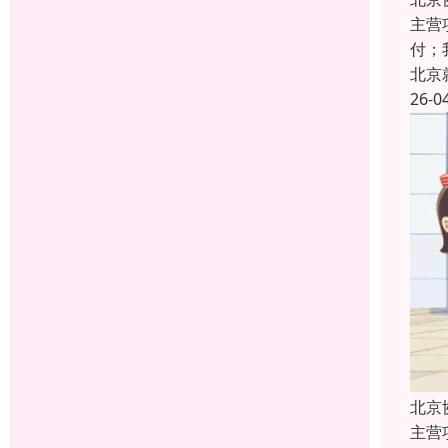
主营
付；
北京
26-0
北京
主营