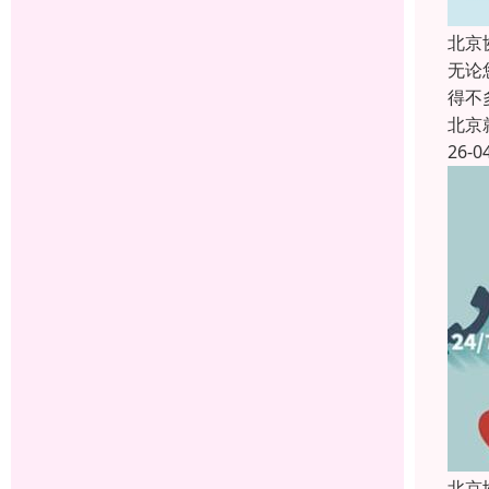
北京
无论
得不
北京
26-0
北京