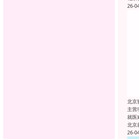
26-0
北京
主营
就医
北京
26-0