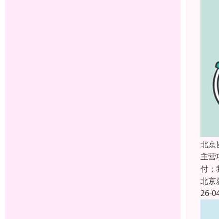
北京
主营
付；
北京
26-0