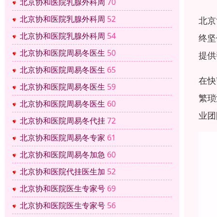
北京协和医院乳腺外科周
70
北京协和医院乳腺外科周
52
北京
北京协和医院乳腺外科周
54
终坚
北京协和医院周易冬医生
50
提供
北京协和医院周易冬医生
65
在快
北京协和医院周易冬医生
59
繁琐
北京协和医院周易冬医生
60
业团
北京协和医院周易冬代挂
72
北京协和医院周易冬专家
61
北京协和医院周易冬加急
60
北京协和医院代挂医生加
52
北京协和医院医生专家号
69
北京协和医院医生专家号
56