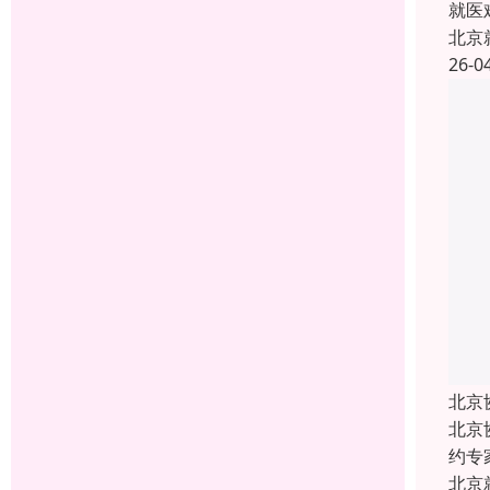
就医
北京
26-0
北京
北京
约专
北京