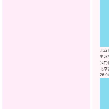
北京
主营
我们
北京
26-0