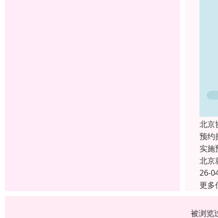
北京
预约
实施
北京
26-0
更多
被浏览过