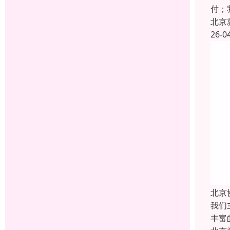
付；
北京
26-0
北京
我们
丰富