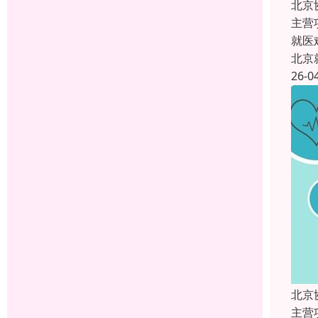
北京
主营
就医
北京
26-0
北京
主营