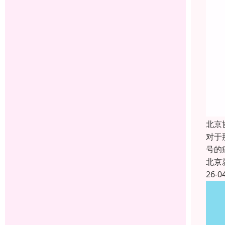
北京
对于
号的
北京
26-0