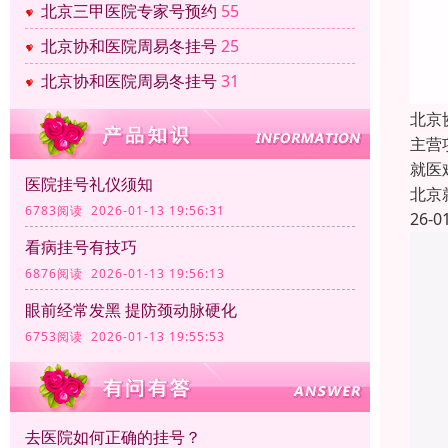
北京三甲医院专家号预约
55
北京协和医院周易冬挂号
25
北京协和医院周易冬挂号
31
北京
主营
就医
医院挂号礼仪须知
北京
6783阅读 2026-01-13 19:56:31
26-0
看病挂号有技巧
6876阅读 2026-01-13 19:56:13
眼前经常发黑 提防颈动脉硬化
6753阅读 2026-01-13 19:55:53
去医院如何正确的挂号？