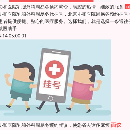
面
协和医院乳腺外科周易冬预约就诊，满腔的热情，细致的服务
协和医院乳腺外科周易冬代挂号，北京协和医院周易冬预约挂号
患者提供便捷、贴心的医疗服务。选择我们，就是选择一条通往
就医助手
4-14 05:00:01
面议
协和医院乳腺外科周易冬预约就诊，使您省去诸多麻烦