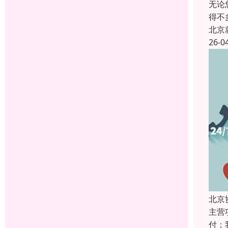
无论
得不
北京
26-0
北京
主营
付；