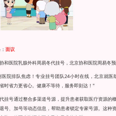
格：
面议
协和医院乳腺外科周易冬代挂号，北京协和医院周易冬预
别医院排队焦虑！专业挂号团队24小时在线，北京就
省时省力更省心。健康不等待，服务即刻达！"
代挂号通过整合多渠道号源，提升患者获取医疗资源的
退号、加号等动态信息，帮助患者锁定专家号源。这种