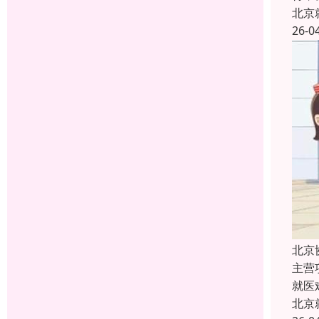
北京
26-0
北京
主营
就医
北京