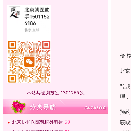
价 
北京
"告
本站共被浏览过 1301266 次
理，
预约
获取
北京协和医院乳腺外科周
59