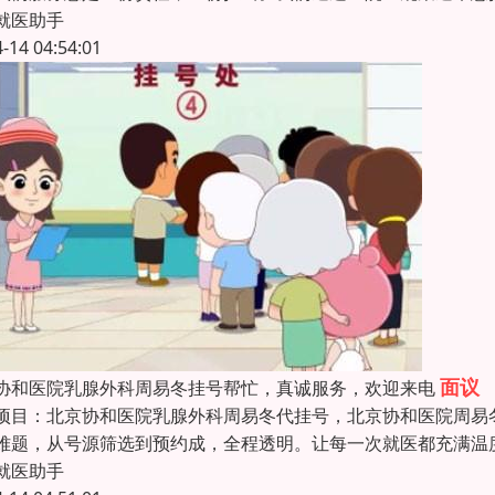
就医助手
4-14 04:54:01
面议
协和医院乳腺外科周易冬挂号帮忙，真诚服务，欢迎来电
项目：北京协和医院乳腺外科周易冬代挂号，北京协和医院周易冬
难题，从号源筛选到预约成，全程透明。让每一次就医都充满温
就医助手