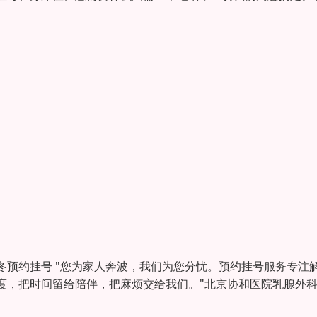
预约挂号 "您为家人奔波，我们为您分忧。预约挂号服务专注
度，把时间留给陪伴，把麻烦交给我们。"北京协和医院乳腺外