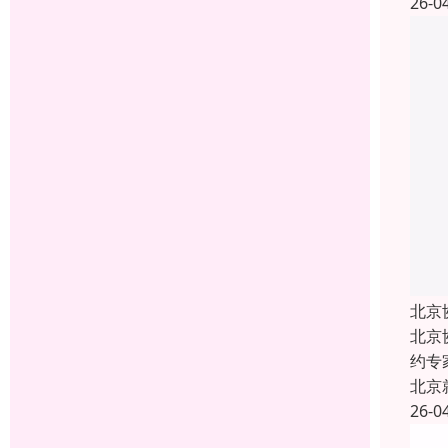
26-0
北京
北京
约专
北京
26-0