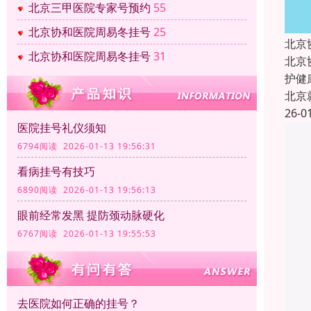
北京三甲医院专家号预约
55
北京协和医院周易冬挂号
25
北京
北京协和医院周易冬挂号
31
北京
护健
北京
26-0
医院挂号礼仪须知
6794阅读 2026-01-13 19:56:31
看病挂号有技巧
6890阅读 2026-01-13 19:56:13
眼前经常发黑 提防颈动脉硬化
6767阅读 2026-01-13 19:55:53
去医院如何正确的挂号？