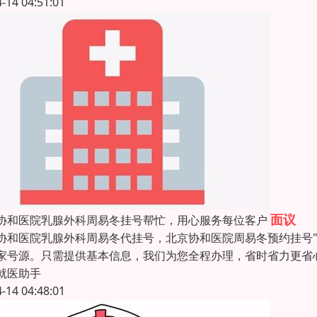
4-14 04:51:01
面议
协和医院乳腺外科周易冬挂号帮忙，用心服务每位客户
协和医院乳腺外科周易冬代挂号，北京协和医院周易冬预约挂号"
家号源。只需提供基本信息，我们为您全程办理，省时省力更省
就医助手
4-14 04:48:01