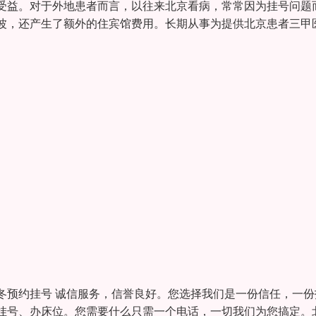
受益。对于外地患者而言，以往来北京看病，常常因为挂号问题
波，还产生了额外的住宾馆费用。长期从事为提供北京患者三甲
冬预约挂号 诚信服务，信誉良好。您选择我们是一份信任，一份
挂号、办床位。您需要什么只需一个电话，一切我们为您搞定。