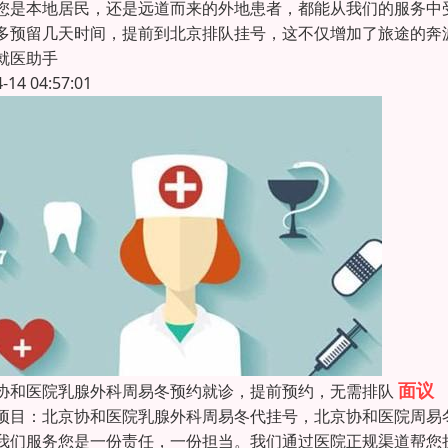
您是本地居民，还是远道而来的外地患者，都能从我们的服务中
多预留几天时间，提前到北京排队挂号，这不仅增加了旅途的奔
就医助手
4-14 04:57:01
面议
协和医院乳腺外科周易冬预约就诊，提前预约，无需排队
项目：北京协和医院乳腺外科周易冬代挂号，北京协和医院周易
我们服务您是一份责任，一份担当。我们通过医院正规渠道帮您