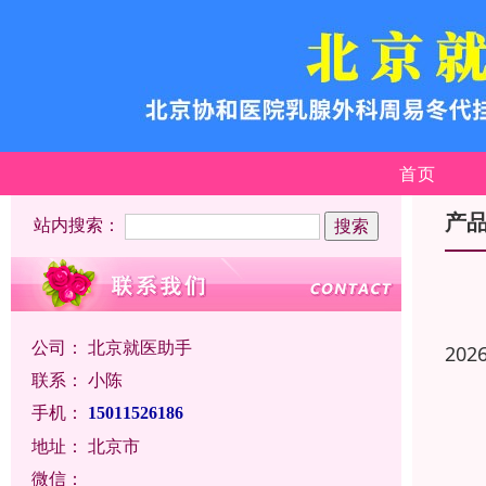
首页
产
站内搜索：
公司：
北京就医助手
202
联系：
小陈
手机：
15011526186
地址：
北京市
微信：