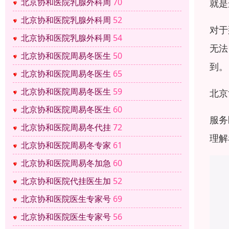
北京协和医院乳腺外科周
70
就是
北京协和医院乳腺外科周
52
对于
北京协和医院乳腺外科周
54
无法
北京协和医院周易冬医生
50
到。
北京协和医院周易冬医生
65
北京协和医院周易冬医生
59
北京
北京协和医院周易冬医生
60
服务
北京协和医院周易冬代挂
72
理解
北京协和医院周易冬专家
61
北京协和医院周易冬加急
60
北京协和医院代挂医生加
52
北京协和医院医生专家号
69
北京协和医院医生专家号
56