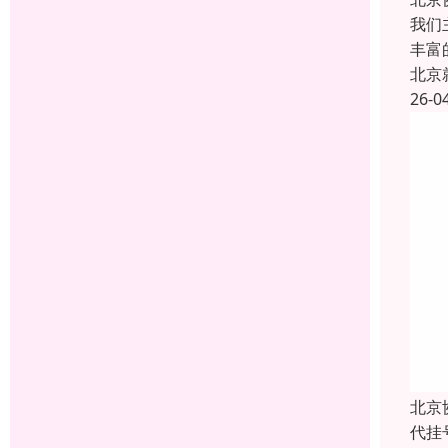
我们
丰富
北京
26-0
北京
代挂