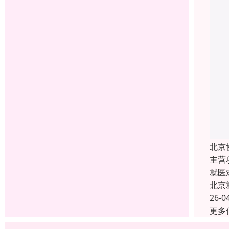
北京
主营
就医
北京
26-0
更多