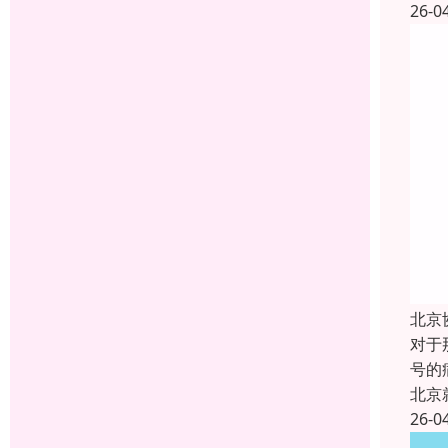
26-0
北京
对于
号的
北京
26-0