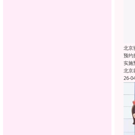
北京
预约
实施
北京
26-0