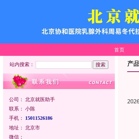
首页
产
站内搜索：
公司：
北京就医助手
202
联系：
小陈
手机：
15011526186
地址：
北京市
微信：