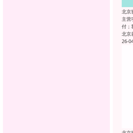
北京
主营
付；
北京
26-0
北京