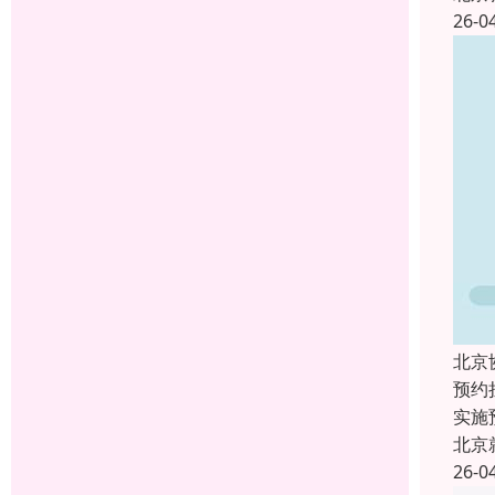
26-0
北京
预约
实施
北京
26-0