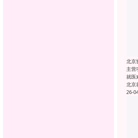
北京
主营
就医
北京
26-0