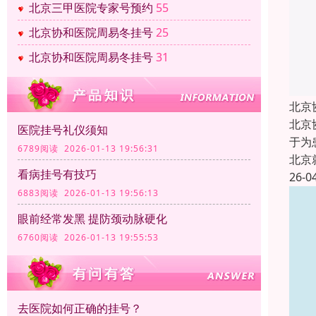
北京三甲医院专家号预约
55
北京协和医院周易冬挂号
25
北京协和医院周易冬挂号
31
北京
北京
医院挂号礼仪须知
于为
6789阅读 2026-01-13 19:56:31
北京
看病挂号有技巧
26-0
6883阅读 2026-01-13 19:56:13
眼前经常发黑 提防颈动脉硬化
6760阅读 2026-01-13 19:55:53
去医院如何正确的挂号？