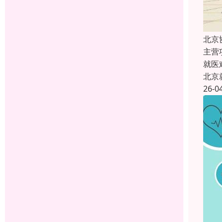
北京
主营
就医
北京
26-0