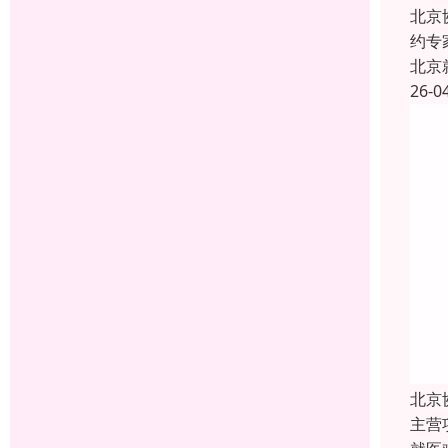
北京
约专
北京
26-0
北京
主营